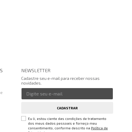
S
NEWSLETTER
Cadastre seu e-mail para receber nossas
novidades.
te
CADASTRAR
Eu li, estou ciente das condições de tratamento
dos meus dados pessoais e forneço meu
consentimento, conforme descrito na
Política de