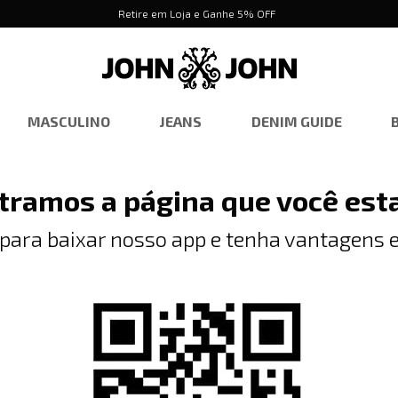
Retire em Loja e Ganhe 5% OFF
MASCULINO
JEANS
DENIM GUIDE
tramos a página que você est
 para baixar nosso app e tenha vantagens e