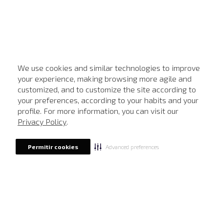
We use cookies and similar technologies to improve
your experience, making browsing more agile and
customized, and to customize the site according to
ATENDIMENTO
your preferences, according to your habits and your
profile. For more information, you can visit our
Privacy Policy
.
Advanced preferences
Permitir cookies