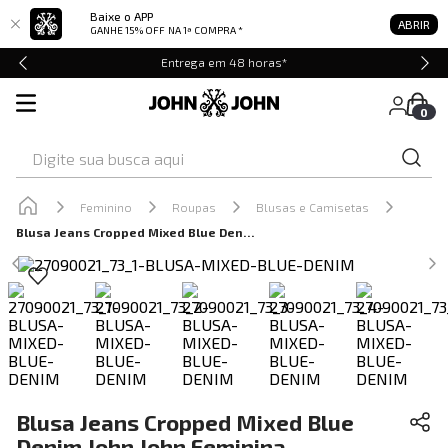
Baixe o APP
ABRIR
GANHE 15% OFF
NA 1ª COMPRA *
Entrega em 48 horas*
0
Digite sua busca aqui
Feminino
Roupas
Blusas e Camisetas
Blusa Jeans Cropped Mixed Blue Denim John John Feminina
Blusa Jeans Cropped Mixed Blue
Denim John John Feminina