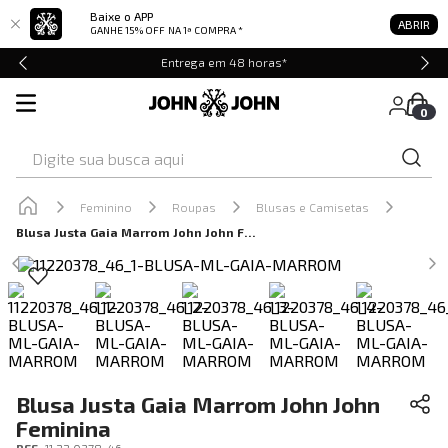
Baixe o APP
ABRIR
GANHE 15% OFF
NA 1ª COMPRA *
Entrega em 48 horas*
0
Digite sua busca aqui
Feminino
Roupas
Blusas e Camisetas
Blusa Justa Gaia Marrom John John Feminina
Blusa Justa Gaia Marrom John John
Feminina