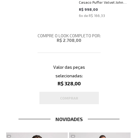
Casaco Puffer Velvet John
John Feminino
R$ 998,00
6
x de
R$ 166,33
COMPRE O LOOK COMPLETO POR:
R$ 2.708,00
Valor das peças
selecionadas:
R$ 328,00
COMPRAR
NOVIDADES