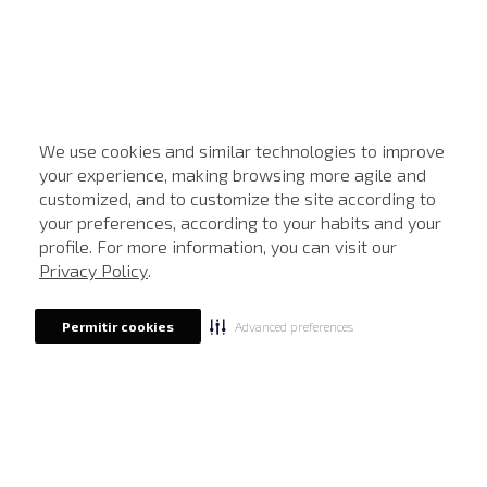
We use cookies and similar technologies to improve
your experience, making browsing more agile and
customized, and to customize the site according to
ATENDIMENTO
your preferences, according to your habits and your
profile. For more information, you can visit our
Privacy Policy
.
Advanced preferences
Permitir cookies