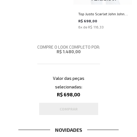
Top Justo Scarlet John John
Feminino
R$ 698,00
6
x de
R$ 116,33
COMPRE O LOOK COMPLETO POR:
R$ 1.480,00
Valor das peças
selecionadas:
R$ 698,00
COMPRAR
NOVIDADES