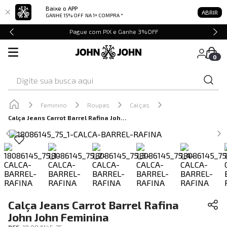
Baixe o APP
ABRIR
GANHE 15% OFF
NA 1ª COMPRA *
Pague com PIX e Ganhe 3%OFF
0
Digite sua busca aqui
Feminino
Roupas
Calças
Calça Jeans Carrot Barrel Rafina John John Feminina
Calça Jeans Carrot Barrel Rafina
John John Feminina