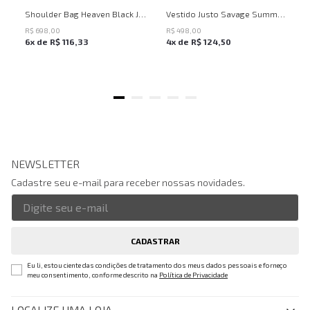
UN
PP
P
M
G
Shoulder Bag Heaven Black John John Feminina
Vestido Justo Savage Summer John John Feminino
R$
698
,
00
R$
498
,
00
6
x de
R$
116
,
33
4
x de
R$
124
,
50
NEWSLETTER
Cadastre seu e-mail para receber nossas novidades.
CADASTRAR
Eu li, estou ciente das condições de tratamento dos meus dados pessoais e forneço
meu consentimento, conforme descrito na
Política de Privacidade
LOCALIZE UMA LOJA