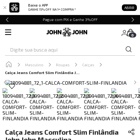
Baixe o APP
ABRIR
GANHE 15% OFF
NA 1ª COMPRA *
Pague com PIX e Ganhe 3%OFF
0
Digite sua busca aqui
Masculino
Roupas
Calças
Calça Jeans Comfort Slim Finlândia John John Masculina
Calça Jeans Comfort Slim Finlândia
John John Masculina