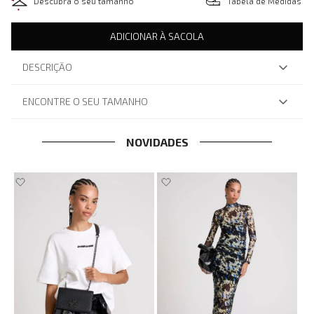
Descubra o seu tamanho
Tabela de Medidas
ADICIONAR À SACOLA
DESCRIÇÃO
ENCONTRE O SEU TAMANHO
NOVIDADES