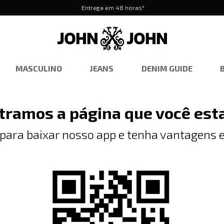
Entrega em 48 horas*
MASCULINO
JEANS
DENIM GUIDE
tramos a página que você est
 para baixar nosso app e tenha vantagens e