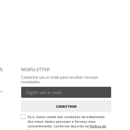
S
NEWSLETTER
Cadastre seu e-mail para receber nossas
novidades.
te
CADASTRAR
Eu li, estou ciente das condições de tratamento
dos meus dados pessoais e forneço meu
consentimento, conforme descrito na
Política de