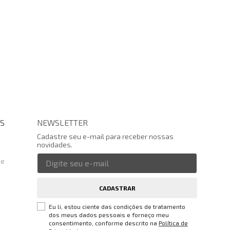
S
NEWSLETTER
Cadastre seu e-mail para receber nossas
novidades.
te
CADASTRAR
Eu li, estou ciente das condições de tratamento
dos meus dados pessoais e forneço meu
consentimento, conforme descrito na
Política de