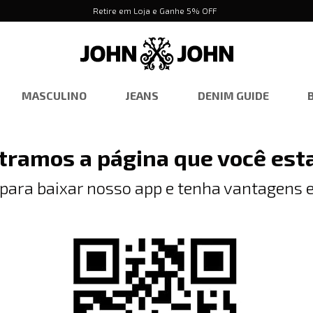
Retire em Loja e Ganhe 5% OFF
MASCULINO
JEANS
DENIM GUIDE
tramos a página que você est
 para baixar nosso app e tenha vantagens e