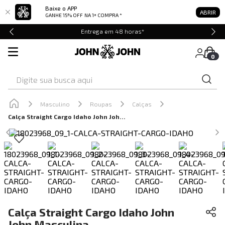
Baixe o APP
ABRIR
GANHE 15% OFF
NA 1ª COMPRA *
Entrega em 48 horas*
0
Digite sua busca aqui
Masculino
Roupas
Calças
Calça Straight Cargo Idaho John John Masculina
Calça Straight Cargo Idaho John
John Masculina