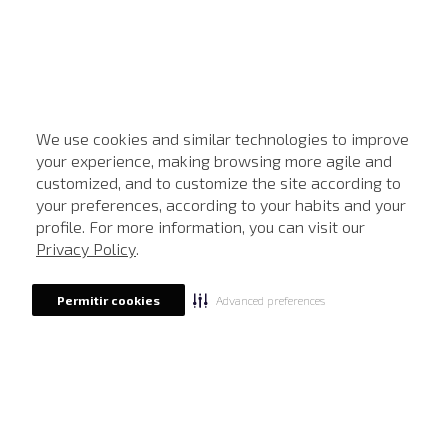
We use cookies and similar technologies to improve
your experience, making browsing more agile and
customized, and to customize the site according to
ATENDIMENTO
your preferences, according to your habits and your
profile. For more information, you can visit our
Privacy Policy
.
Advanced preferences
Permitir cookies