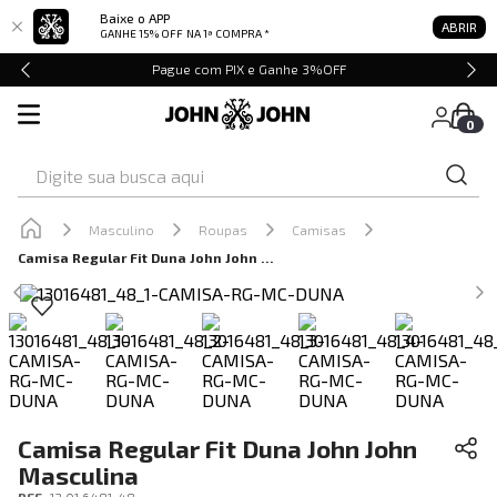
Baixe o APP
ABRIR
GANHE 15% OFF
NA 1ª COMPRA *
Pague com PIX e Ganhe 3%OFF
0
Digite sua busca aqui
Masculino
Roupas
Camisas
Camisa Regular Fit Duna John John Masculina
Camisa Regular Fit Duna John John
Masculina