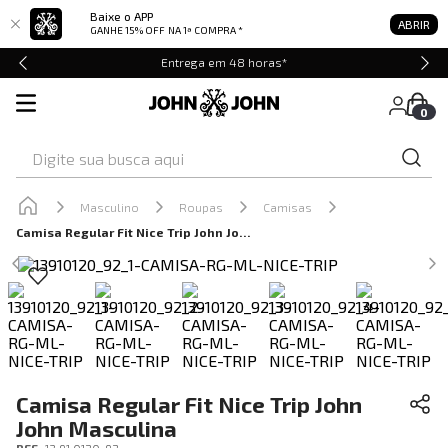
Baixe o APP
ABRIR
GANHE 15% OFF
NA 1ª COMPRA *
Entrega em 48 horas*
0
Digite sua busca aqui
Masculino
Roupas
Camisas
Camisa Regular Fit Nice Trip John John Masculina
Camisa Regular Fit Nice Trip John
John Masculina