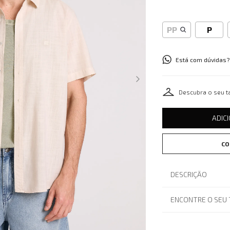
PP
P
Está com dúvidas?
Descubra o seu 
ADIC
CO
DESCRIÇÃO
ENCONTRE O SEU