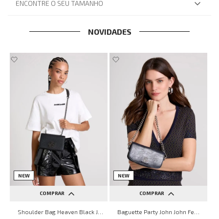
ENCONTRE O SEU TAMANHO
NOVIDADES
NEW
NEW
COMPRAR
COMPRAR
UN
UN
Shoulder Bag Heaven Black John John Feminina
Baguette Party John John Feminina