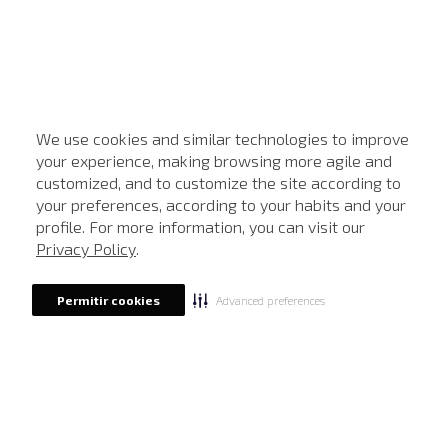
We use cookies and similar technologies to improve
your experience, making browsing more agile and
customized, and to customize the site according to
ATENDIMENTO
your preferences, according to your habits and your
profile. For more information, you can visit our
Privacy Policy
.
Advanced preferences
Permitir cookies