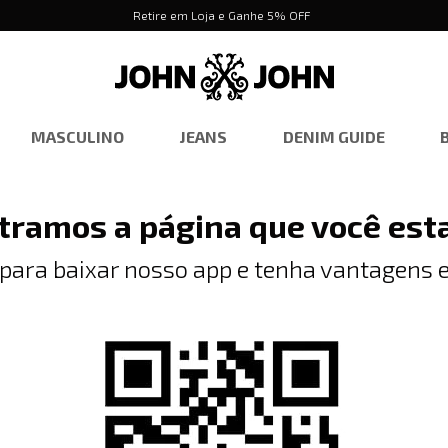
Retire em Loja e Ganhe 5% OFF
MASCULINO
JEANS
DENIM GUIDE
tramos a página que você est
 para baixar nosso app e tenha vantagens e