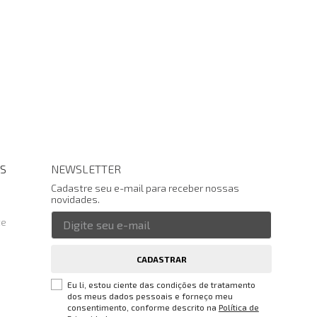
S
NEWSLETTER
Cadastre seu e-mail para receber nossas
novidades.
te
CADASTRAR
Eu li, estou ciente das condições de tratamento
dos meus dados pessoais e forneço meu
consentimento, conforme descrito na
Política de