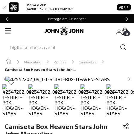
Baixe o APP
ABRIR
GANHE 15% OFF
NA 1ª COMPRA *
Entrega em 48 horas*
0
Digite sua busca aqui
Masculino
Roupas
Camisetas
Camiseta Box Heaven Stars John John Masculina
Camiseta Box Heaven Stars John
John Masculina