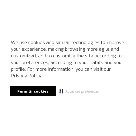
We use cookies and similar technologies to improve
your experience, making browsing more agile and
customized, and to customize the site according to
ATENDIMENTO
your preferences, according to your habits and your
profile. For more information, you can visit our
Privacy Policy
.
Advanced preferences
Permitir cookies