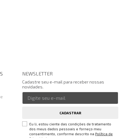
S
NEWSLETTER
Cadastre seu e-mail para receber nossas
novidades.
te
CADASTRAR
Eu li, estou ciente das condições de tratamento
dos meus dados pessoais e forneço meu
consentimento, conforme descrito na
Política de