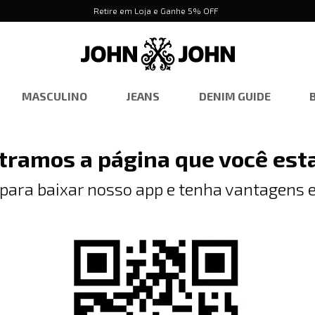
Retire em Loja e Ganhe 5% OFF
MASCULINO
JEANS
DENIM GUIDE
tramos a página que você est
 para baixar nosso app e tenha vantagens e