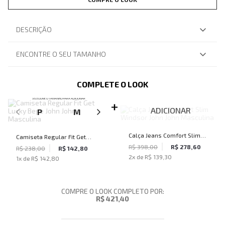
DESCRIÇÃO
ENCONTRE O SEU TAMANHO
COMPLETE O LOOK
SELECIONE O TAMANHO PARA ADICIONAR
ADICIONAR
P
M
G
GG
Calça Jeans Comfort Slim
Camiseta Regular Fit Get
Windsor John John Masculina
R$ 398,00
R$ 278,60
Lucky Bege John John
R$ 238,00
R$ 142,80
2
x de
R$ 139,30
1
x de
R$ 142,80
Masculina
COMPRE O LOOK COMPLETO POR:
R$ 421,40