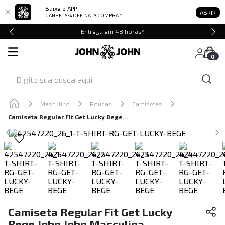
Baixe o APP
ABRIR
GANHE 15% OFF
NA 1ª COMPRA *
Entrega em 48 horas*
0
Digite sua busca aqui
Masculino
Roupas
Camisetas
Camiseta Regular Fit Get Lucky Bege John John Masculina
Camiseta Regular Fit Get Lucky
Bege John John Masculina