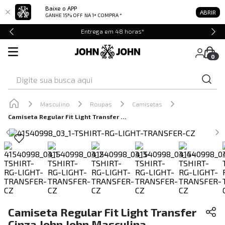
Baixe o APP
ABRIR
GANHE 15% OFF
NA 1ª COMPRA *
Entrega em 48 horas*
0
Digite sua busca aqui
Masculino
Roupas
Camisetas
Camiseta Regular Fit Light Transfer Cinza John John Masculina
Camiseta Regular Fit Light Transfer
Cinza John John Masculina