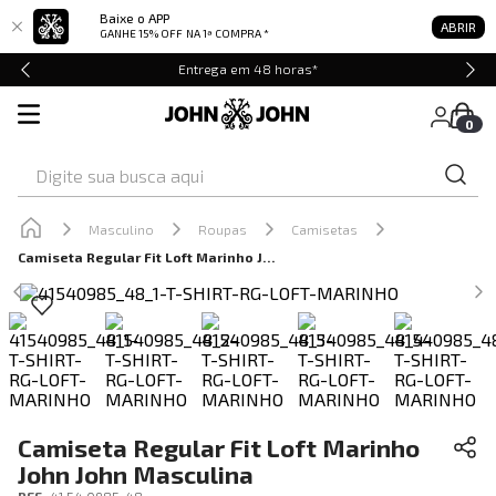
Baixe o APP
ABRIR
GANHE 15% OFF
NA 1ª COMPRA *
Entrega em 48 horas*
0
Digite sua busca aqui
Masculino
Roupas
Camisetas
Camiseta Regular Fit Loft Marinho John John Masculina
Camiseta Regular Fit Loft Marinho
John John Masculina