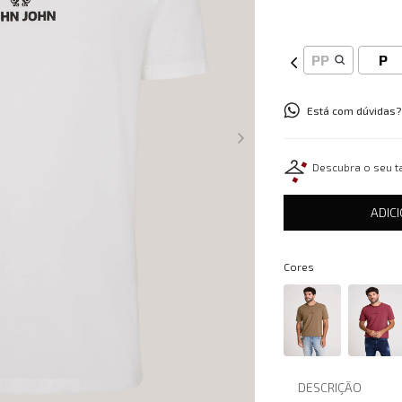
PP
P
Está com dúvidas?
Descubra o seu 
ADIC
Cores
DESCRIÇÃO