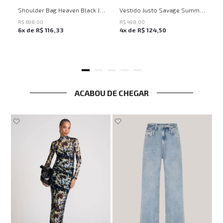
UN
PP
P
M
G
Shoulder Bag Heaven Black John John Feminina
Vestido Justo Savage Summer John John Feminino
R$
698
,
00
R$
498
,
00
6
x de
R$
116
,
33
4
x de
R$
124
,
50
ACABOU DE CHEGAR