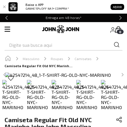
Baixe o APP
ABRIR
GANHE 15% OFF
NA 1ª COMPRA *
Entrega em 48 horas*
0
Digite sua busca aqui
Masculino
Roupas
Camisetas
Camiseta Regular Fit Old NYC Marinho John John Masculina
Camiseta Regular Fit Old NYC
Marinho John John Masculina