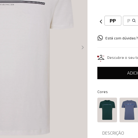
PP
P
Está com dúvidas?
Descubra o seu 
ADIC
Cores
DESCRIÇÃO