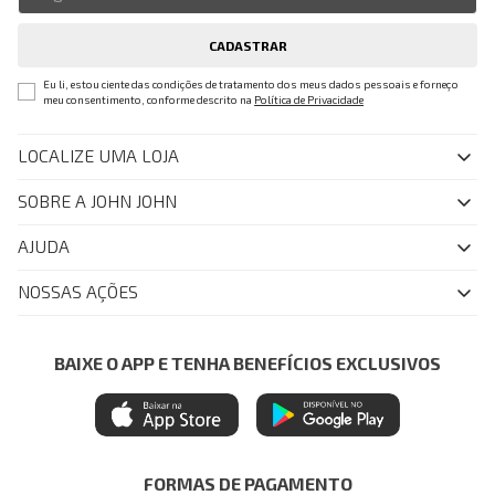
CADASTRAR
Eu li, estou ciente das condições de tratamento dos meus dados pessoais e forneço
meu consentimento, conforme descrito na
Política de Privacidade
LOCALIZE UMA LOJA
SOBRE A JOHN JOHN
Quem Somos
AJUDA
Nossas Lojas
FAQ
NOSSAS AÇÕES
John John Club
Central de Atendimento
Livelo
Política de Privacidade
Minha Conta
Azul Fidelidade
BAIXE O APP E TENHA BENEFÍCIOS EXCLUSIVOS
Painel de Privacidade
Trocas e Devoluções
Mastercard
Central de Preferências
Regulamentos
Itau Personnalite
Ética e Sustentabilidade
Seja um Revendedor
Denim Guide
ModaComVerso
Seja um Franqueado
FORMAS DE PAGAMENTO
APP