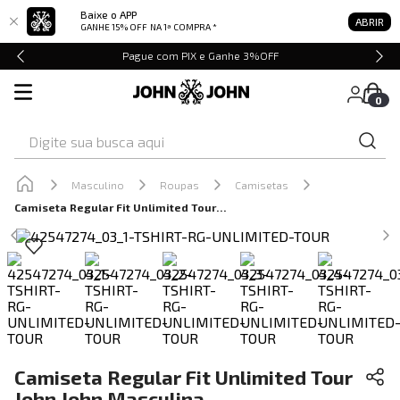
Baixe o APP
ABRIR
GANHE 15% OFF
NA 1ª COMPRA *
Pague com PIX e Ganhe 3%OFF
0
Digite sua busca aqui
Masculino
Roupas
Camisetas
Camiseta Regular Fit Unlimited Tour John John Masculina
Camiseta Regular Fit Unlimited Tour
John John Masculina