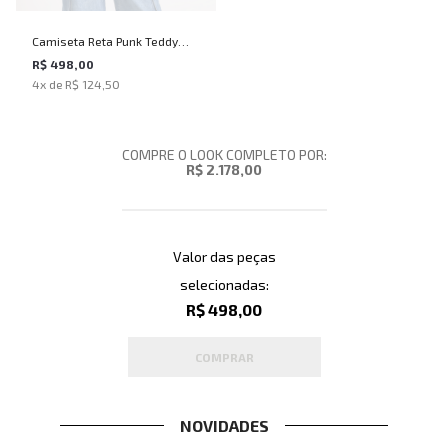
Camiseta Reta Punk Teddy
John John Feminina
R$ 498,00
4
x de
R$ 124,50
COMPRE O LOOK COMPLETO POR:
R$ 2.178,00
Valor das peças
selecionadas:
R$ 498,00
COMPRAR
NOVIDADES