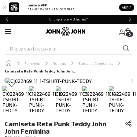
Baixe o APP
ABRIR
GANHE 15% OFF
NA 1ª COMPRA *
Entrega em 48 horas*
0
Digite sua busca aqui
Feminino
Roupas
Blusas e Camisetas
Camiseta Reta Punk Teddy John John Feminina
Camiseta Reta Punk Teddy John
John Feminina