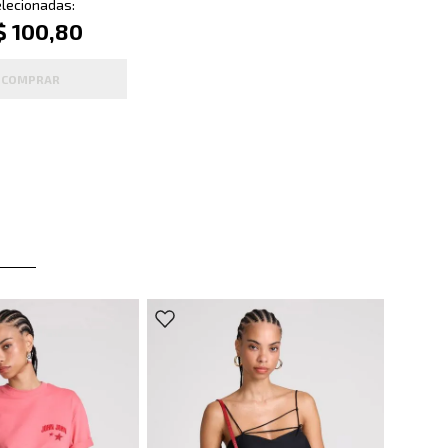
lecionadas:
$ 100,80
COMPRAR