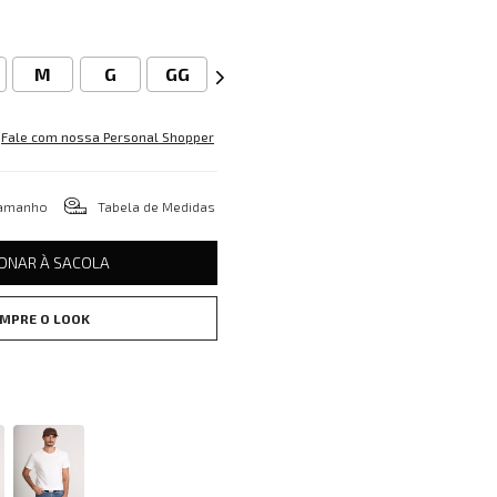
M
G
GG
Fale com nossa Personal Shopper
tamanho
Tabela de Medidas
IONAR À SACOLA
MPRE O LOOK