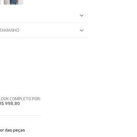
 TAMANHO
LOOK COMPLETO POR:
R$ 998,80
or das peças