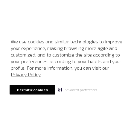
We use cookies and similar technologies to improve
your experience, making browsing more agile and
customized, and to customize the site according to
ATENDIMENTO
your preferences, according to your habits and your
profile. For more information, you can visit our
Privacy Policy
.
Advanced preferences
Permitir cookies