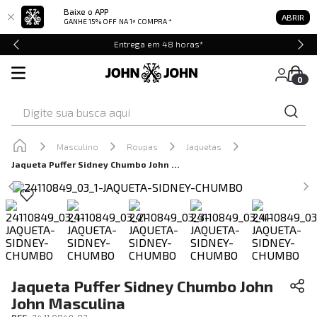
Baixe o APP
ABRIR
GANHE 15% OFF
NA 1ª COMPRA *
Entrega em 48 horas*
0
Digite sua busca aqui
Masculino
Roupas
Jaquetas
Jaqueta Puffer Sidney Chumbo John John Masculina
Jaqueta Puffer Sidney Chumbo John
John Masculina