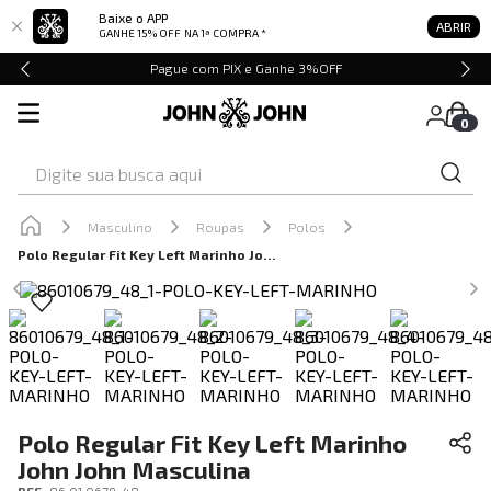
Baixe o APP
ABRIR
GANHE 15% OFF
NA 1ª COMPRA *
Pague com PIX e Ganhe 3%OFF
0
Digite sua busca aqui
Masculino
Roupas
Polos
Polo Regular Fit Key Left Marinho John John Masculina
Polo Regular Fit Key Left Marinho
John John Masculina