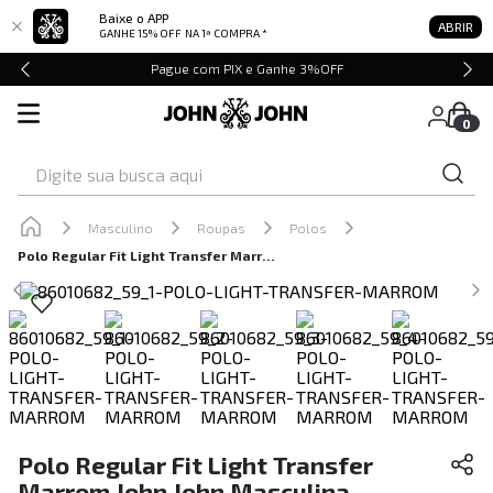
Baixe o APP
ABRIR
GANHE 15% OFF
NA 1ª COMPRA *
Pague com PIX e Ganhe 3%OFF
0
Digite sua busca aqui
Masculino
Roupas
Polos
Polo Regular Fit Light Transfer Marrom John John Masculina
Polo Regular Fit Light Transfer
Marrom John John Masculina