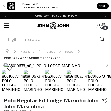
Baixe o APP
ABRIR
GANHE 15% OFF
NA 1ª COMPRA *
Pague com PIX e Ganhe 3%OFF
0
Digite sua busca aqui
Masculino
Roupas
Polos
Polo Regular Fit Lodge Marinho John John Masculina
Polo Regular Fit Lodge Marinho John
John Masculina