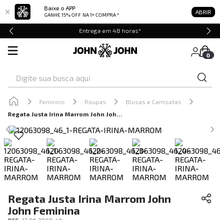
Baixe o APP
ABRIR
GANHE 15% OFF
NA 1ª COMPRA *
Entrega em 48 horas*
0
Digite sua busca aqui
Feminino
Roupas
Blusas e Camisetas
Regata Justa Irina Marrom John John Feminina
Regata Justa Irina Marrom John
John Feminina