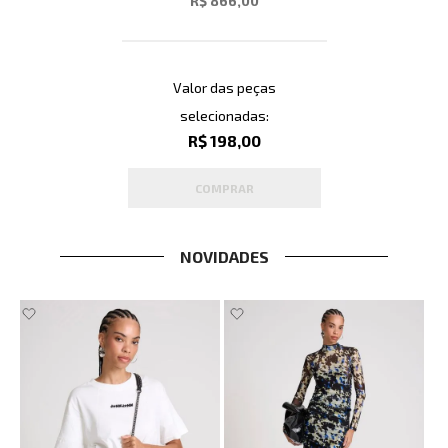
R$ 866,00
Valor das peças
selecionadas:
R$ 198,00
COMPRAR
NOVIDADES