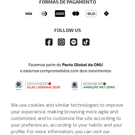
FORMAS DE PAGAMENTO
APP
Drop Your Jeans
FOLLOW US
We use cookies and similar technologies to improve
your experience, making browsing more agile and
customized, and to customize the site according to
ATENDIMENTO
your preferences, according to your habits and your
profile. For more information, you can visit our
© © Copyright 2000-2026 - Todos os direitos reservados. A Loja de