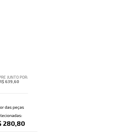
RE JUNTO POR:
R$ 639,60
or das peças
lecionadas:
$ 280,80