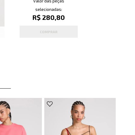
Valor das peças
selecionadas:
R$ 280,80
COMPRAR