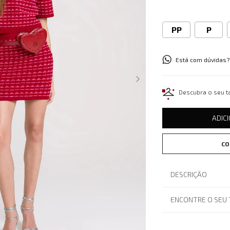
PP
P
Está com dúvidas?
Descubra o seu 
ADIC
CO
DESCRIÇÃO
ENCONTRE O SEU