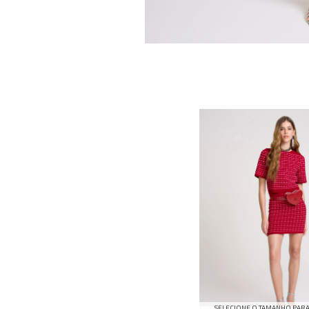
SELECIONE O TAMANHO PARA