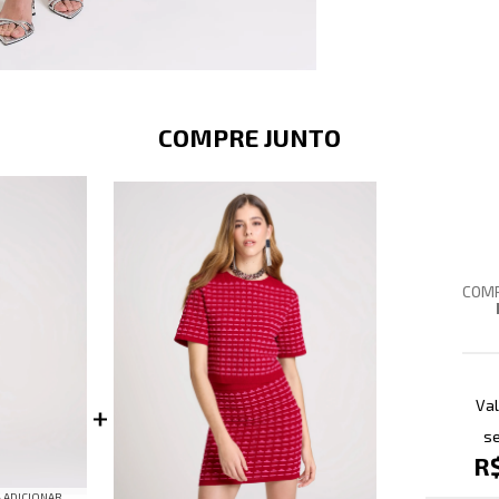
COMPRE JUNTO
COMP
Val
se
R
 ADICIONAR