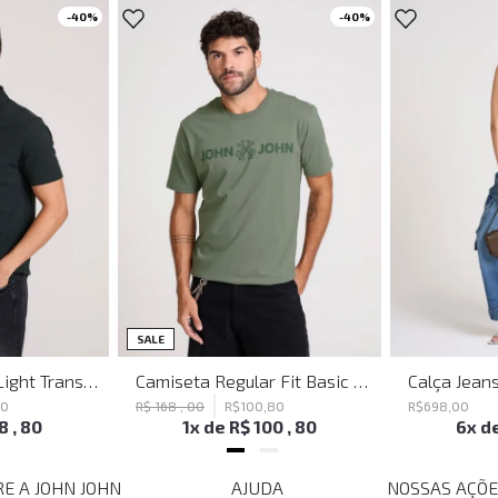
-
40%
-
40%
SALE
Polo Regular Fit Light Transfer Verde Escuro John John Masculina
Camiseta Regular Fit Basic Verde Joh John Masculina
80
R$
168
,
00
R$
100
,
80
R$
698
,
00
18
,
80
1
x de
R$
100
,
80
6
x d
E A JOHN JOHN
AJUDA
NOSSAS AÇÕE