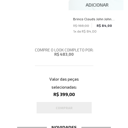
ADICIONAR
Brinco Clouds John John
Feminino
R$ 168,00
R$ 84,00
1
x de
R$ 84,00
COMPRE O LOOK COMPLETO POR:
R$ 483,00
Valor das peças
selecionadas:
R$ 399,00
COMPRAR
NOVIDADES