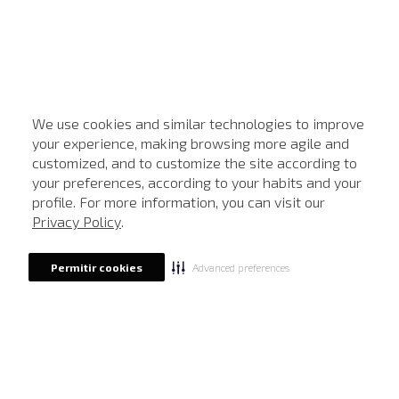
We use cookies and similar technologies to improve
your experience, making browsing more agile and
customized, and to customize the site according to
ATENDIMENTO
your preferences, according to your habits and your
profile. For more information, you can visit our
Privacy Policy
.
Advanced preferences
Permitir cookies