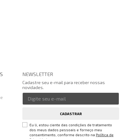
S
NEWSLETTER
Cadastre seu e-mail para receber nossas
novidades.
te
CADASTRAR
Eu li, estou ciente das condições de tratamento
dos meus dados pessoais e forneço meu
consentimento, conforme descrito na
Política de