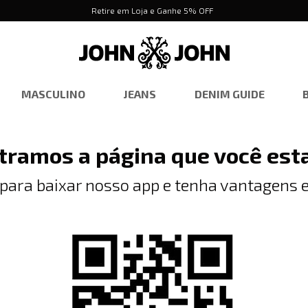
Retire em Loja e Ganhe 5% OFF
MASCULINO
JEANS
DENIM GUIDE
tramos a página que você est
 para baixar nosso app e tenha vantagens e