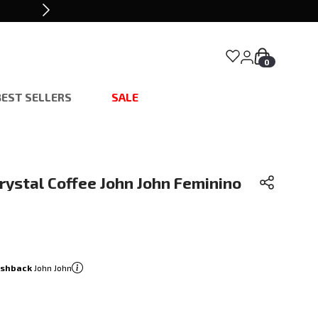
0
BEST SELLERS
SALE
rystal Coffee John John Feminino
ashback
John John