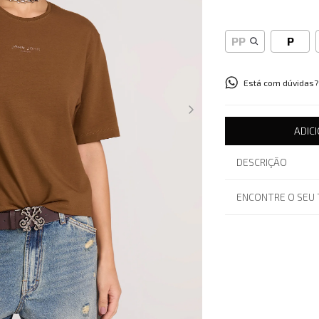
PP
P
Está com dúvidas?
ADIC
DESCRIÇÃO
ENCONTRE O SEU