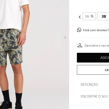
36
38
Está com dúvidas?
Descubra o seu 
ADIC
CO
DESCRIÇÃO
ENCONTRE O SEU