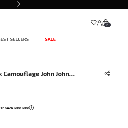
0
BEST SELLERS
SALE
 Camouflage John John
ashback
John John