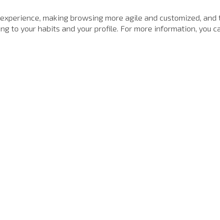
MAIS VISTOS
 experience, making browsing more agile and customized, and 
g to your habits and your profile. For more information, you ca
-
40%
SALE
Polo Regular Fit Light Transfer Verde Escuro John John Masculina
Calça Jeans Balloon Pasadena John John Feminina
80
R$
698
,
00
R$
168
,
00
6
x de
R$
116
,
33
1
x de
R$
1