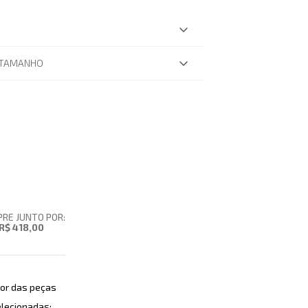
 TAMANHO
RE JUNTO POR:
R$ 418,00
or das peças
lecionadas: