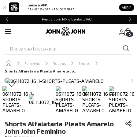
Baixe o APP
ABRIR
GANHE 15% OFF
NA 1ª COMPRA *
Pague com PIX e Ganhe 3%OFF
0
Digite sua busca aqui
Feminino
Roupas
Shorts
Shorts Alfaiataria Pleats Amarelo John John Feminino
Shorts Alfaiataria Pleats Amarelo
John John Feminino