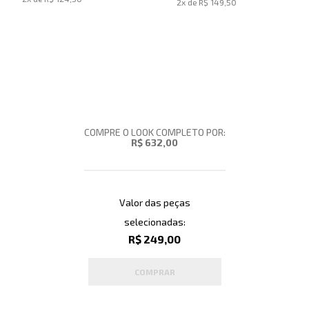
2
x de
R$ 149,50
COMPRE O LOOK COMPLETO POR:
R$ 632,00
Valor das peças
selecionadas:
R$ 249,00
COMPRAR