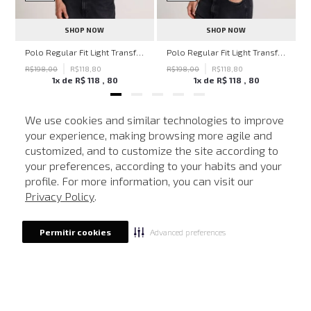
SHOP NOW
SHOP NOW
hn John Feminina
Polo Regular Fit Light Transfer Bege Médio John John Masculina
Polo Regular Fit Light Transfer Verde Escuro John John Masculina
R$
198
,
00
R$
118
,
80
R$
198
,
00
R$
118
,
80
1
x de
R$
118
,
80
1
x de
R$
118
,
80
We use cookies and similar technologies to improve
your experience, making browsing more agile and
NEWSLETTER
customized, and to customize the site according to
ATENDIMENTO
Cadastre seu e-mail para receber nossas novidades.
your preferences, according to your habits and your
profile. For more information, you can visit our
Privacy Policy
.
CADASTRAR
Advanced preferences
Permitir cookies
Eu li, estou ciente das condições de tratamento dos meus dados pessoais e forneço
meu consentimento, conforme descrito na
Política de Privacidade
LOCALIZE UMA LOJA