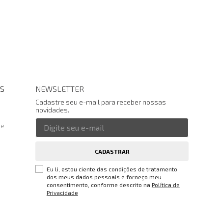
S
NEWSLETTER
Cadastre seu e-mail para receber nossas
novidades.
te
CADASTRAR
Eu li, estou ciente das condições de tratamento
dos meus dados pessoais e forneço meu
consentimento, conforme descrito na
Política de
Privacidade