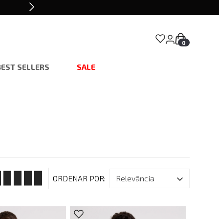
0
BEST SELLERS
SALE
relevância