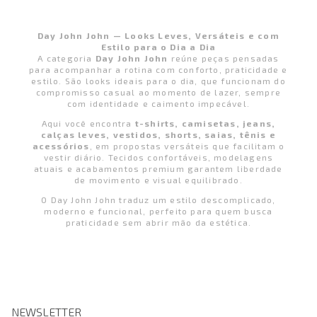
Day John John — Looks Leves, Versáteis e com
Estilo para o Dia a Dia
A categoria
Day John John
reúne peças pensadas
para acompanhar a rotina com conforto, praticidade e
estilo. São looks ideais para o dia, que funcionam do
compromisso casual ao momento de lazer, sempre
com identidade e caimento impecável.
Aqui você encontra
t-shirts, camisetas, jeans,
calças leves, vestidos, shorts, saias, tênis e
acessórios
, em propostas versáteis que facilitam o
vestir diário. Tecidos confortáveis, modelagens
atuais e acabamentos premium garantem liberdade
de movimento e visual equilibrado.
O Day John John traduz um estilo descomplicado,
moderno e funcional, perfeito para quem busca
praticidade sem abrir mão da estética.
NEWSLETTER